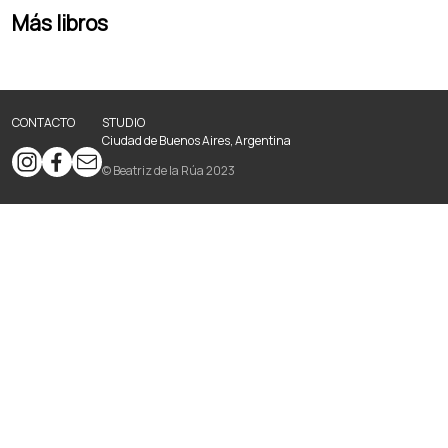
Más libros
CONTACTO
STUDIO
Ciudad de Buenos Aires, Argentina
© Beatriz de la Rúa 2023