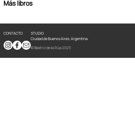
Más libros
CONTACTO
STUDIO
Ciudad de Buenos Aires, Argentina
© Beatriz de la Rúa 2023