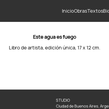
Inicio
Obras
Textos
Bi
Este agua es fuego
Libro de artista, edición única, 17 x 12 cm.
STUDIO
Ciudad de Buenos Aires, Arge