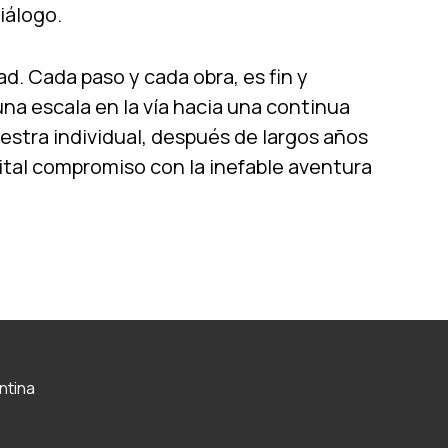
iálogo.
ad. Cada paso y cada obra, es fin y
na escala en la vía hacia una continua
estra individual, después de largos años
ital compromiso con la inefable aventura
ntina