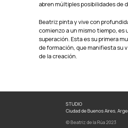
abren múltiples posibilidades de d
Beatriz pinta y vive con profundid
comienzo a un mismo tiempo, es u
superación. Esta es su primera mu
de formación, que manifiesta su v
de la creación.
STUDIO
Ciudad de Buenos Aires, Arge
© Beatriz de la Rúa 2023