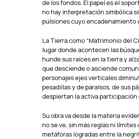
de los fondos. El papel es el sop
no hay interpretación simbólica si
pulsiones cuyo encadenamiento d
La Tierra como “Matrimonio del Cie
lugar donde acontecen las búsqued
hunde sus raíces en la tierra y alz
que desciende o asciende comunic
personajes ejes verticales diminu
pesadillas y de paraísos, de sus 
despiertan la activa participación
Su obra va desde la materia eviden
no se ve, sin más reglas ni límites
metáforas logradas entre la negrit