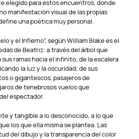
orte elegido para estos encuentros, donde
no manifestación visual de las propias
efine una poética muy personal.
lo y el Infierno”, según William Blake es el
as de Beatriz: a través del árbol que
a sus ramas hacia el infinito; de la escalera
ando la luz y la oscuridad; de sus
tos o gigantescos, pasajeros de
pájaros de tenebrosos vuelos que
 del espectador.
te y tangible a lo desconocido, a lo que
 que los que ella misma se plantea. Las
ud del dibujo y la transparencia del color