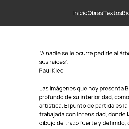
Inicio
Obras
Textos
Bi
“A nadie se le ocurre pedirle al á
sus raíces”.
Paul Klee
Las imágenes que hoy presenta Be
profundo de su interioridad, como
artística. El punto de partida es 
trabajada con intensidad, donde l
dibujo de trazo fuerte y definido, 