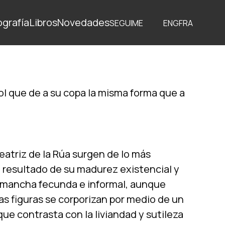
ografía
Libros
Novedades
SEGUIME
ENG
FRA
rbol que de a su copa la misma forma que a
atriz de la Rúa surgen de lo más
 resultado de su madurez existencial y
la mancha fecunda e informal, aunque
as figuras se corporizan por medio de un
que contrasta con la liviandad y sutileza