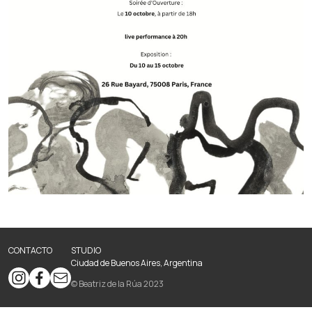
CONTACTO
STUDIO
Ciudad de Buenos Aires, Argentina
© Beatriz de la Rúa 2023