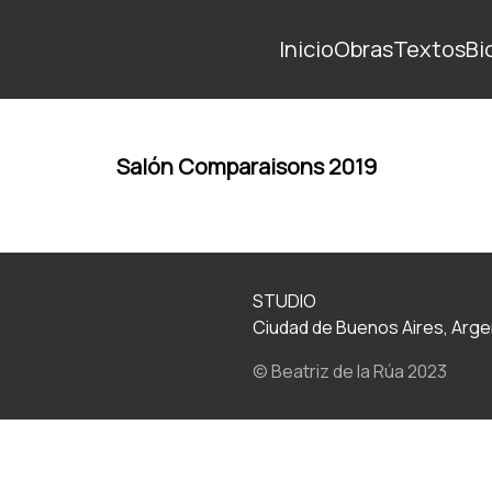
Inicio
Obras
Textos
Bi
Salón Comparaisons 2019
STUDIO
Ciudad de Buenos Aires, Arge
© Beatriz de la Rúa 2023