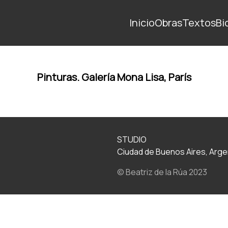
Inicio
Obras
Textos
Bi
Pinturas. Galería Mona Lisa, París
STUDIO
Ciudad de Buenos Aires, Arge
© Beatriz de la Rúa 2023