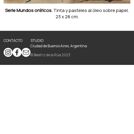
Serie Mundos oníricos.
Tinta y pasteles al óleo sobre papel,
23 x 28 cm.
CONTACTO
STUDIO
Ciudad de Buenos Aires, Argentina
© Beatriz de la Rúa 2023