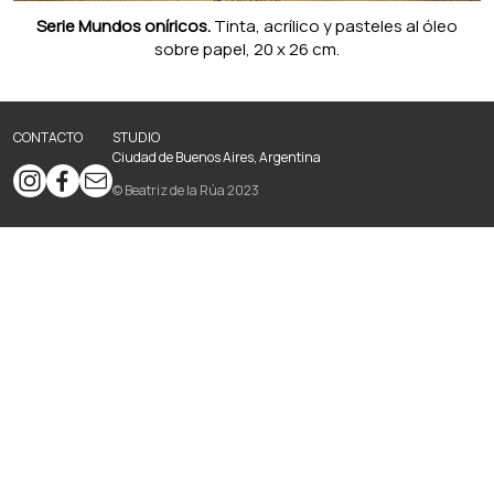
Serie Mundos oníricos.
Tinta, acrílico y pasteles al óleo
sobre papel, 20 x 26 cm.
CONTACTO
STUDIO
Ciudad de Buenos Aires, Argentina
© Beatriz de la Rúa 2023