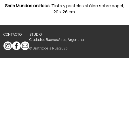
Serie Mundos oníricos.
Tinta y pasteles al óleo sobre papel,
20 x 26 cm.
CONTACTO
STUDIO
Ciudad de Buenos Aires, Argentina
© Beatriz de la Rúa 2023