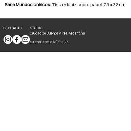
Serie Mundos oníricos.
Tinta y lápiz sobre papel, 25 x 32 cm.
CONTACTO
STUDIO
Ciudad de Buenos Aires, Argentina
© Beatriz de la Rúa 2023