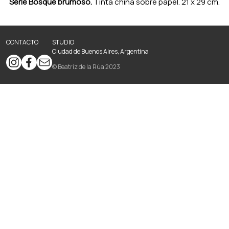
Serie Bosque brumoso.
Tinta china sobre papel. 21 x 29 cm.
CONTACTO
STUDIO
Ciudad de Buenos Aires, Argentina
© Beatriz de la Rúa 2023