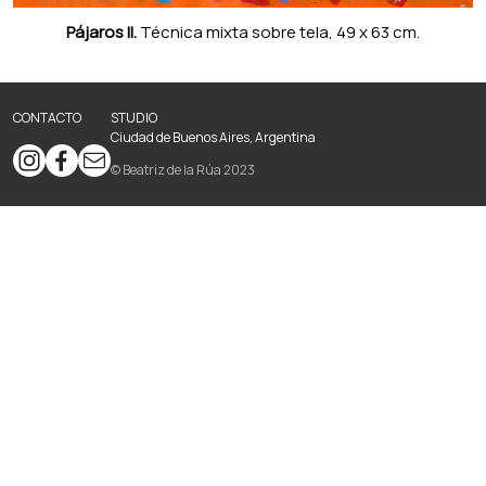
Pájaros ll.
Técnica mixta sobre tela, 49 x 63 cm.
CONTACTO
STUDIO
Ciudad de Buenos Aires, Argentina
© Beatriz de la Rúa 2023