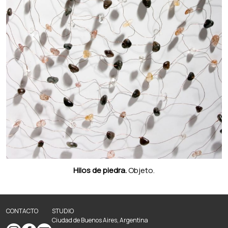
Hilos de piedra.
Objeto.
CONTACTO
STUDIO
Ciudad de Buenos Aires, Argentina