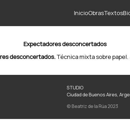
Inicio
Obras
Textos
Bi
Expectadores desconcertados
res desconcertados.
Técnica mixta sobre papel. 
STUDIO
Ciudad de Buenos Aires, Arge
© Beatriz de la Rúa 2023