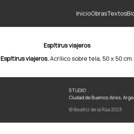
Inicio
Obras
Textos
Bi
Espítirus viajeros
Espítirus viajeros.
Acrílico sobre tela, 50 x 50 cm.
STUDIO
Ciudad de Buenos Aires, Arge
© Beatriz de la Rúa 2023