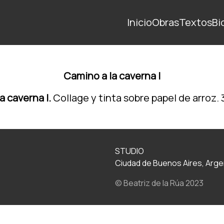
Inicio
Obras
Textos
Bi
Camino a la caverna l
a caverna l.
Collage y tinta sobre papel de arroz. 
STUDIO
Ciudad de Buenos Aires, Arge
© Beatriz de la Rúa 2023