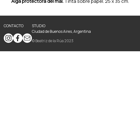
Alga protectora del mal.
Tinta sobre papel. 25 x 35 cm.
CONTACTO
STUDIO
Ciudad de Buenos Aires, Argentina
© Beatriz de la Rúa 2023