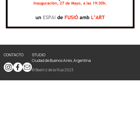
CONTACTO
STUDIO
Ciudad de Buenos Aires, Argentina
© Beatriz de la Rúa 2023