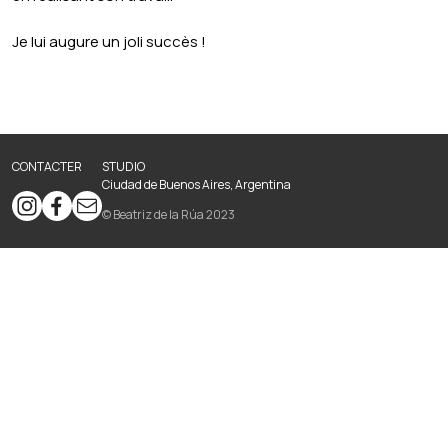
Je lui augure un joli succès !
CONTACTER
STUDIO
Ciudad de Buenos Aires, Argentina
© Beatriz de la Rúa 2023