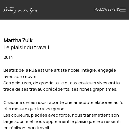
FOLLOW
ESP
ENG
Accueil
Martha Zuik
Œuvres
Le plaisir du travail
2014
Textes
Beatriz de la Rúa est une artiste noble, intègre, engagée
avec son œuvre.
Ses peintures, de grande taille et aux couleurs vives ont la
Biographie
trace de ses travaux précédents, ses riches graphismes.
Chacune d’elles nous raconte une anecdote élaborée au fur
Livres
et à mesure que l’œuvre grandit.
Les couleurs, placées avec force, nous transmettent son
large sourire et nous apprennent le plaisir qu’elle a ressenti
Actualités
en réalisant son travail.