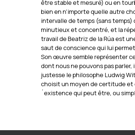
être stable et mesuré) ou en tourb
bien en n’importe quelle autre ch
intervalle de temps (sans temps) 
minutieux et concentré, et la rép
travail de Beatriz de la Rúa est 
saut de conscience qui lui permet 
Son œuvre semble représenter ce q
dont nous ne pouvons pas parler, il
justesse le philosophe Ludwig Witt
choisit un moyen de certitude et d
´existence qui peut être, ou simp