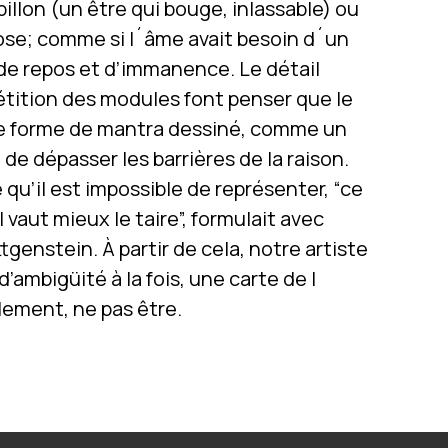
illon (un être qui bouge, inlassable) ou
ose; comme si l´âme avait besoin d´un
de repos et d’immanence. Le détail
étition des modules font penser que le
une forme de mantra dessiné, comme un
de dépasser les barrières de la raison.
u’il est impossible de représenter, “ce
 vaut mieux le taire”, formulait avec
genstein. À partir de cela, notre artiste
’ambigüité à la fois, une carte de l
lement, ne pas être.