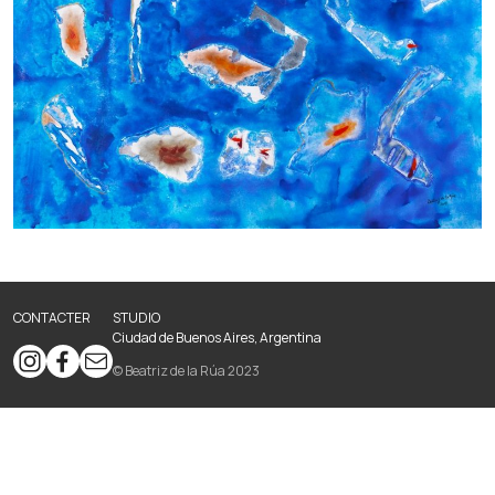
CONTACTER
STUDIO
Ciudad de Buenos Aires, Argentina
© Beatriz de la Rúa 2023