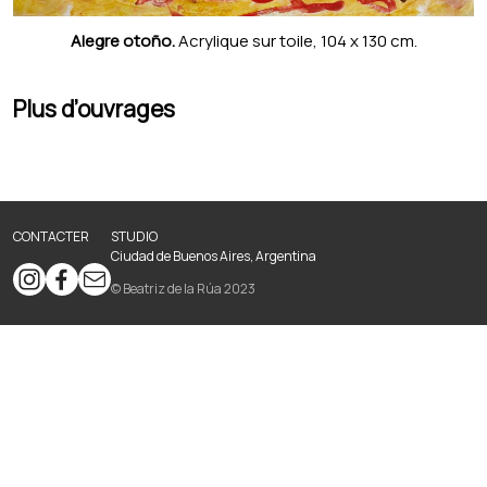
Alegre otoño.
Acrylique sur toile, 104 x 130 cm.
Plus d’ouvrages
CONTACTER
STUDIO
Ciudad de Buenos Aires, Argentina
© Beatriz de la Rúa 2023