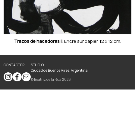
Trazos de hacedoras ll.
Encre sur papier. 12 x 12 cm.
CONTACTER
STUDIO
Ciudad de Buenos Aires, Argentina
© Beatriz de la Rúa 2023