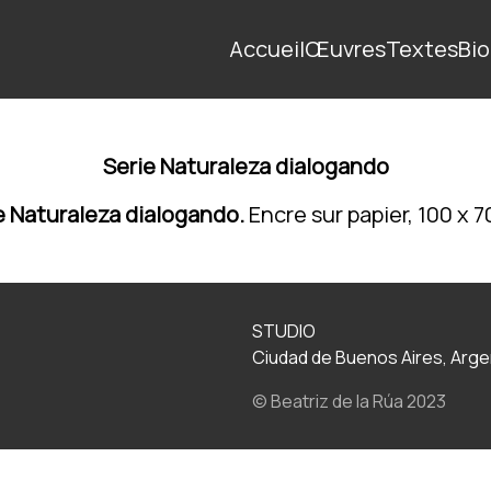
Accueil
Œuvres
Textes
Bio
Serie Naturaleza dialogando
e Naturaleza dialogando.
Encre sur papier, 100 x 7
STUDIO
Ciudad de Buenos Aires, Arge
© Beatriz de la Rúa 2023