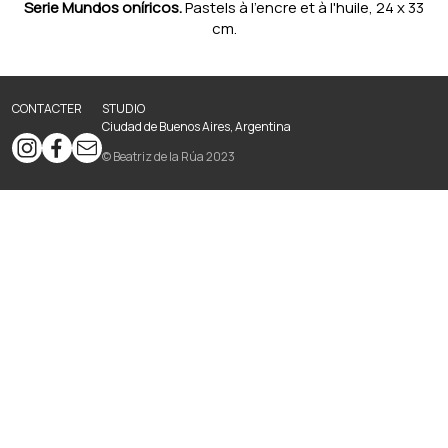
Serie Mundos oníricos.
Pastels à l'encre et à l'huile, 24 x 33
cm.
CONTACTER
STUDIO
Ciudad de Buenos Aires, Argentina
© Beatriz de la Rúa 2023