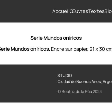
Accueil
Œuvres
Textes
Bio
Serie Mundos oníricos
Serie Mundos oníricos.
Encre sur papier, 21 x 30 c
STUDIO
Ciudad de Buenos Aires, Arge
© Beatriz de la Rúa 2023