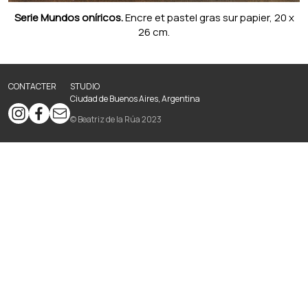
Serie Mundos oníricos.
Encre et pastel gras sur papier, 20 x
26 cm.
CONTACTER
STUDIO
Ciudad de Buenos Aires, Argentina
© Beatriz de la Rúa 2023