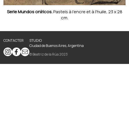
Serie Mundos oníricos.
Pastels à l'encre et à l'huile, 23 x 28
cm.
CONTACTER
STUDIO
Ciudad de Buenos Aires, Argentina
© Beatriz de la Rúa 2023