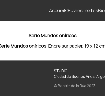
Accueil
Œuvres
Textes
Bio
Serie Mundos oníricos
Serie Mundos oníricos.
Encre sur papier, 19 x 12 cm
STUDIO
Ciudad de Buenos Aires, Arge
© Beatriz de la Rúa 2023