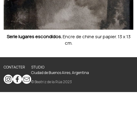
Serie lugares escondidos.
Encre de chine sur papier. 13 x 13
cm.
CONTACTER
STUDIO
Ciudad de Buenos Aires, Argentina
© Beatriz de la Rúa 2023