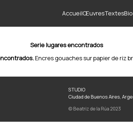
Accueil
Œuvres
Textes
Bio
Serie lugares encontrados
encontrados.
Encres gouaches sur papier de riz br
STUDIO
Ciudad de Buenos Aires, Arge
© Beatriz de la Rúa 2023