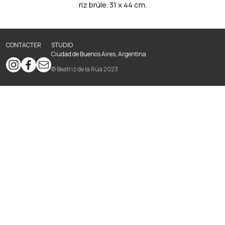
riz brúle. 31 x 44 cm.
CONTACTER
STUDIO
Ciudad de Buenos Aires, Argentina
© Beatriz de la Rúa 2023