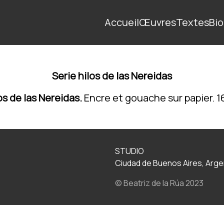
Accueil
Œuvres
Textes
Bio
Serie hilos de las Nereidas
os de las Nereidas.
Encre et gouache sur papier. 16
STUDIO
Ciudad de Buenos Aires, Arge
© Beatriz de la Rúa 2023