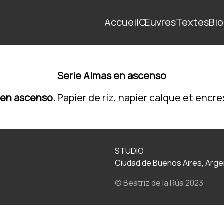
Accueil
Œuvres
Textes
Bio
Serie Almas en ascenso
 en ascenso.
Papier de riz, napier calque et encres
STUDIO
Ciudad de Buenos Aires, Arge
© Beatriz de la Rúa 2023