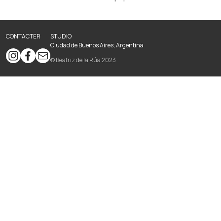
CONTACTER
STUDIO
Ciudad de Buenos Aires, Argentina
© Beatriz de la Rúa 2023