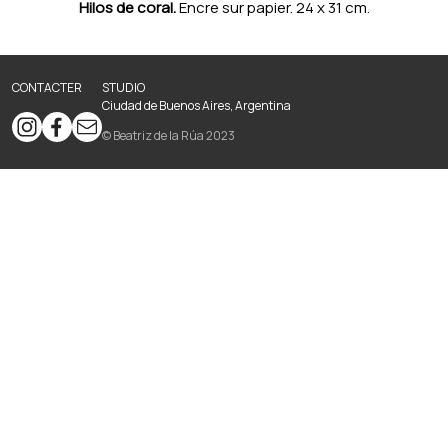
Hilos de coral.
Encre sur papier. 24 x 31 cm.
CONTACTER
STUDIO
Ciudad de Buenos Aires, Argentina
© Beatriz de la Rúa 2023