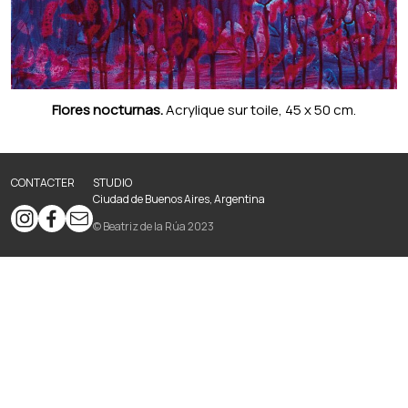
Flores nocturnas.
Acrylique sur toile, 45 x 50 cm.
CONTACTER
STUDIO
Ciudad de Buenos Aires, Argentina
© Beatriz de la Rúa 2023