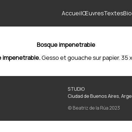
Accueil
Œuvres
Textes
Bio
Bosque impenetrable
 impenetrable.
Gesso et gouache sur papier. 35 
STUDIO
Ciudad de Buenos Aires, Arge
© Beatriz de la Rúa 2023