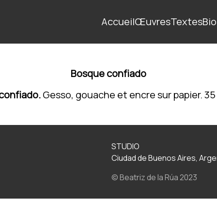
Accueil
Œuvres
Textes
Bio
Bosque confiado
confiado.
Gesso, gouache et encre sur papier. 35
STUDIO
Ciudad de Buenos Aires, Arge
© Beatriz de la Rúa 2023