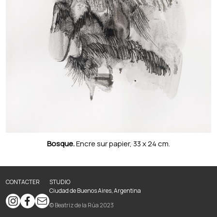
Bosque.
Encre sur papier, 33 x 24 cm.
CONTACTER
STUDIO
Ciudad de Buenos Aires, Argentina
© Beatriz de la Rúa 2023