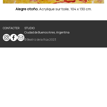
Alegre otoño.
Acrylique sur toile, 104 x 130 cm.
CONTACTER
STUDIO
Ciudad de Buenos Aires, Argentina
© Beatriz de la Rúa 2023