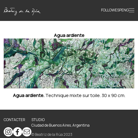
FOLLOW
ESP
ENG
Accueil
Agua ardiente
Œuvres
Textes
Biographie
Agua ardiente.
Technique mixte sur toile. 30 x 90 cm.
Livres
CONTACTER
STUDIO
Ciudad de Buenos Aires, Argentina
Actualités
© Beatriz de la Rúa 2023