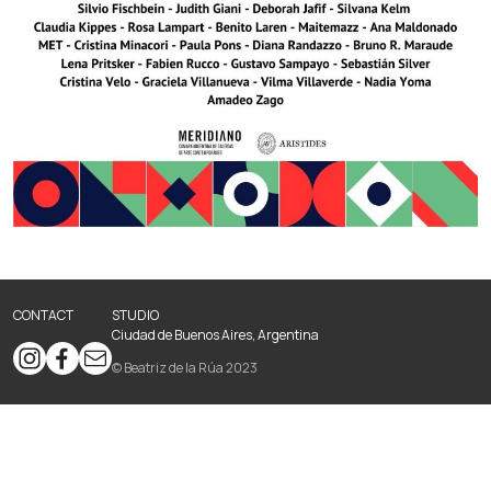
CONTACT
STUDIO
Ciudad de Buenos Aires, Argentina
© Beatriz de la Rúa 2023