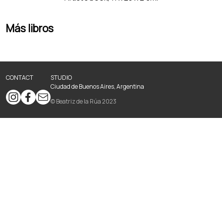
Más libros
CONTACT
STUDIO
Ciudad de Buenos Aires, Argentina
© Beatriz de la Rúa 2023