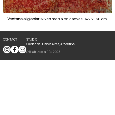
Ventana al glaciar.
Mixed media on canvas, 142 x 160 cm.
CONTACT
STUDIO
Ciudad de Buenos Aires, Argentina
© Beatriz de la Rúa 2023