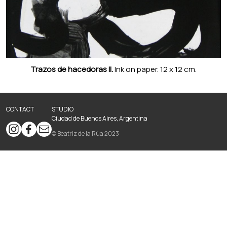
Trazos de hacedoras ll.
Ink on paper. 12 x 12 cm.
CONTACT
STUDIO
Ciudad de Buenos Aires, Argentina
© Beatriz de la Rúa 2023