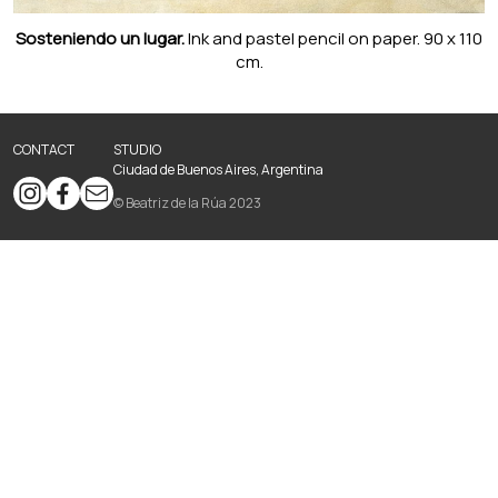
Sosteniendo un lugar.
Ink and pastel pencil on paper. 90 x 110
cm.
CONTACT
STUDIO
Ciudad de Buenos Aires, Argentina
© Beatriz de la Rúa 2023