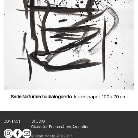
Serie Naturaleza dialogando.
Ink on paper, 100 x 70 cm.
CONTACT
STUDIO
Ciudad de Buenos Aires, Argentina
© Beatriz de la Rúa 2023