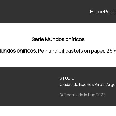
Home
Portf
Serie Mundos oníricos
Mundos oníricos.
Pen and oil pastels on paper, 25 
STUDIO
Ciudad de Buenos Aires, Arge
© Beatriz de la Rúa 2023